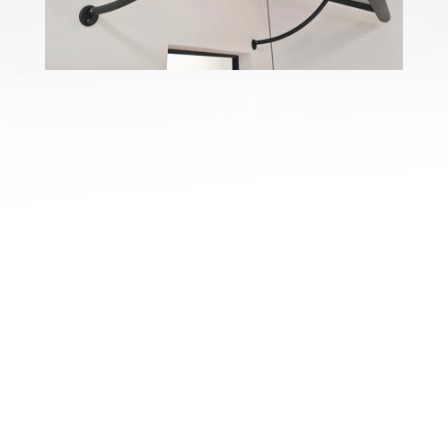
Beratungstermin
vereinbaren