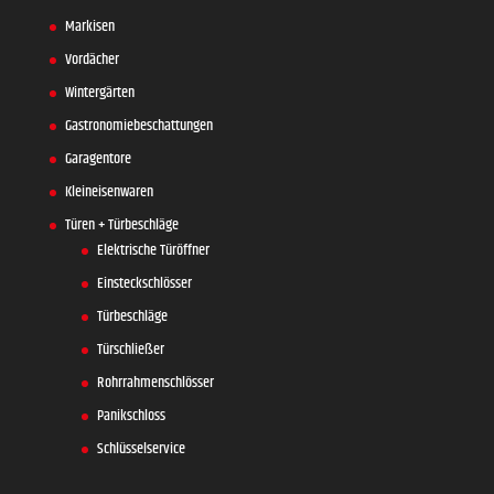
Markisen
Vordächer
Wintergärten
Gastronomiebeschattungen
Garagentore
Kleineisenwaren
Türen + Türbeschläge
Elektrische Türöffner
Einsteckschlösser
Türbeschläge
Türschließer
Rohrrahmenschlösser
Panikschloss
Schlüsselservice