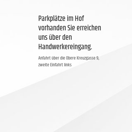
Parkplätze im Hof
vorhanden Sie erreichen
uns über den
Handwerkereingang.
Anfahrt über die Obere Kreuzgasse 9,
zweite Einfahrt links
Dekorativ und funktional
Unsere maßgefertigten Vordächer aus Aluminium,