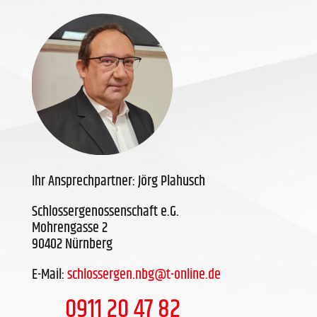
Ihr Ansprechpartner: Jörg Plahusch
Schlossergenossenschaft e.G.
Mohrengasse 2
90402 Nürnberg
E-Mail:
schlossergen.nbg@t-online.de
0911 20 47 82