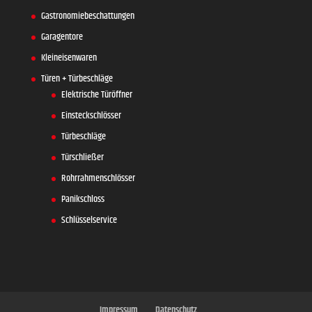
Gastronomiebeschattungen
Garagentore
Kleineisenwaren
Türen + Türbeschläge
Elektrische Türöffner
Einsteckschlösser
Türbeschläge
Türschließer
Rohrrahmenschlösser
Panikschloss
Schlüsselservice
Impressum
Datenschutz