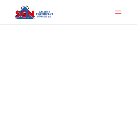
Kontakt
Schlossergenossenschaft
Nürnberg