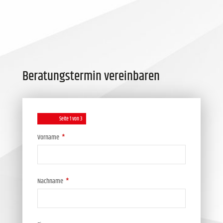
Beratungstermin vereinbaren
Seite
1
von 3
Vorname
*
Nachname
*