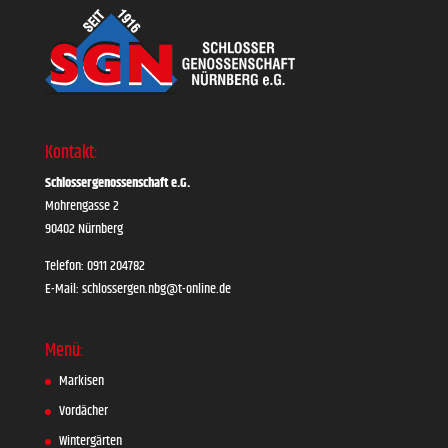
Kontakt:
Schlossergenossenschaft e.G.
Mohrengasse 2
90402 Nürnberg
Telefon: 0911 204782
E-Mail: schlossergen.nbg@t-online.de
Menü:
Markisen
Vordächer
Wintergärten