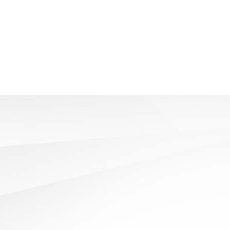
aß
se aus den Modellen der Firma Leiner –